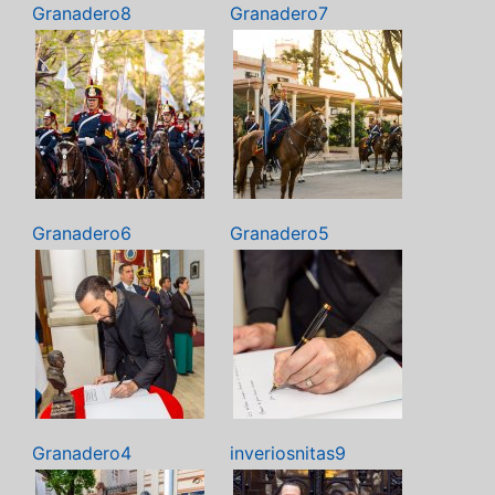
Granadero8
Granadero7
Granadero6
Granadero5
Granadero4
inveriosnitas9