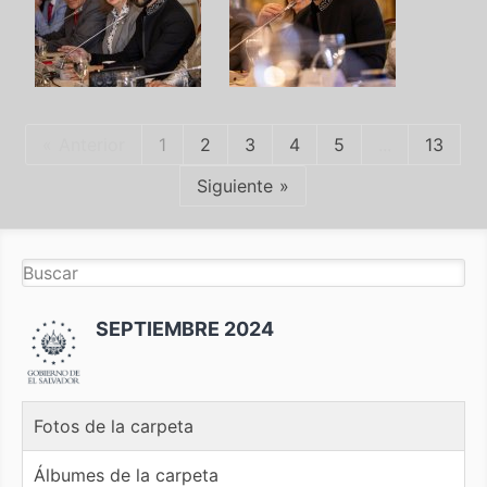
Anterior
1
2
3
4
5
...
13
Siguiente
SEPTIEMBRE 2024
Fotos de la carpeta
Álbumes de la carpeta