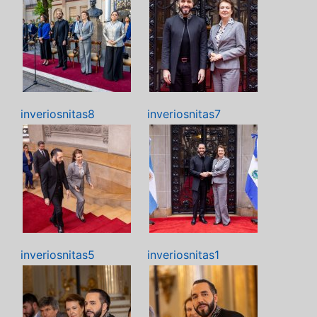
inveriosnitas8
inveriosnitas7
inveriosnitas5
inveriosnitas1