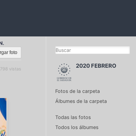
N.
gar foto
2020 FEBRERO
798 vistas
Fotos de la carpeta
Álbumes de la carpeta
Todas las fotos
Todos los álbumes