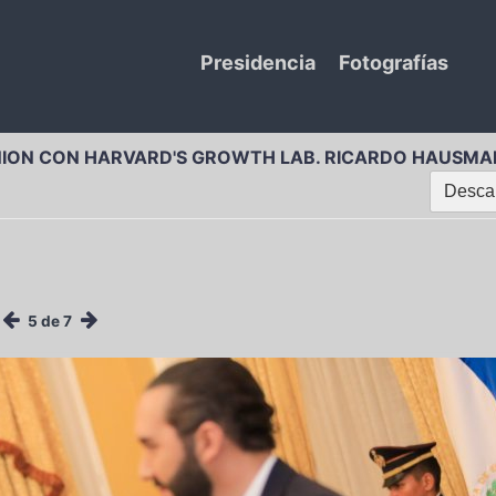
Presidencia
Fotografías
NION CON HARVARD'S GROWTH LAB. RICARDO HAUSMA
Descar
5 de 7