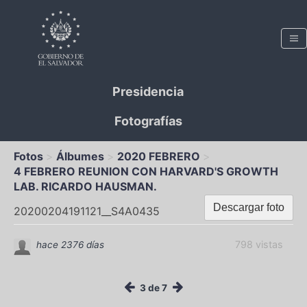
Presidencia
Fotografías
Fotos
Álbumes
2020 FEBRERO
4 FEBRERO REUNION CON HARVARD'S GROWTH
LAB. RICARDO HAUSMAN.
Descargar foto
20200204191121__S4A0435
798 vistas
hace 2376 días
3 de 7