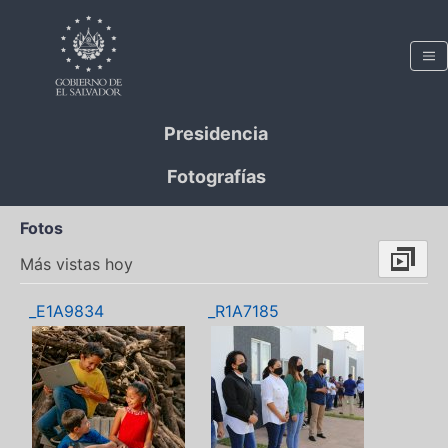
Presidencia
Fotografías
Fotos
Más vistas hoy
_E1A9834
_R1A7185