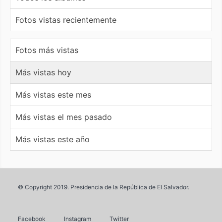
Fotos vistas recientemente
Fotos más vistas
Más vistas hoy
Más vistas este mes
Más vistas el mes pasado
Más vistas este año
© Copyright 2019. Presidencia de la República de El Salvador.
Facebook
Instagram
Twitter