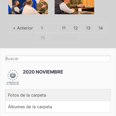
Anterior
1
...
11
12
13
14
15
Siguiente
2020 NOVIEMBRE
Fotos de la carpeta
Álbumes de la carpeta