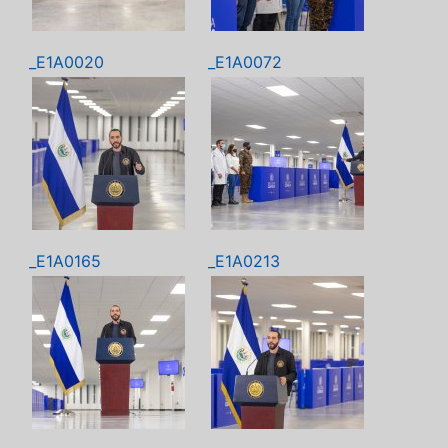
_E1A0020
_E1A0072
_E1A0165
_E1A0213