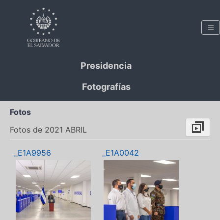
Presidencia
Fotografías
Fotos
Fotos de 2021 ABRIL
_E1A9956
_E1A0042