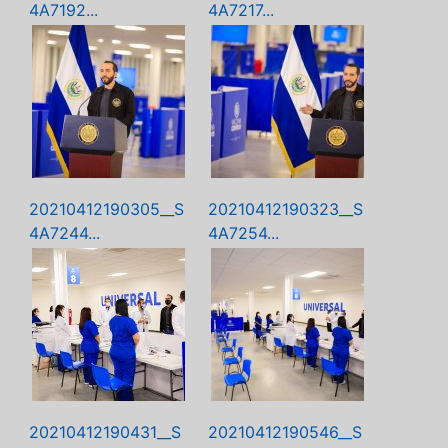
4A7192...
4A7217...
20210412190305__S
20210412190323__S
4A7244...
4A7254...
20210412190431__S
20210412190546__S