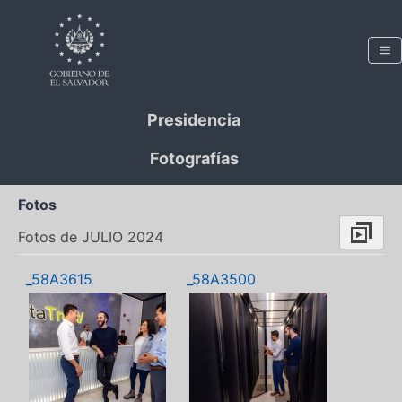
Presidencia
Fotografías
Fotos
Fotos de JULIO 2024
_58A3615
_58A3500