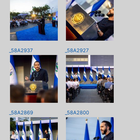
_58A2937
_58A2927
_58A2869
_58A2800