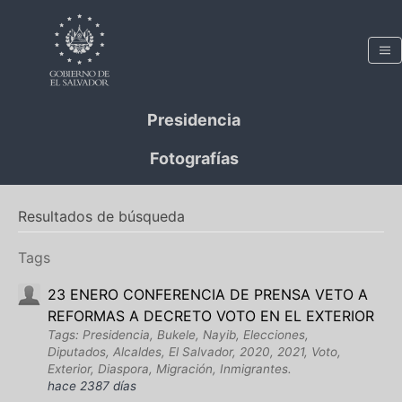
Presidencia
Fotografías
Resultados de búsqueda
Tags
23 ENERO CONFERENCIA DE PRENSA VETO A
REFORMAS A DECRETO VOTO EN EL EXTERIOR
Tags: Presidencia, Bukele, Nayib, Elecciones,
Diputados, Alcaldes, El Salvador, 2020, 2021, Voto,
Exterior, Diaspora, Migración, Inmigrantes.
hace 2387 días