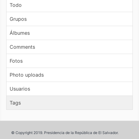
Todo
Grupos
Álbumes
Comments
Fotos
Photo uploads
Usuarios
Tags
© Copyright 2019. Presidencia de la República de El Salvador.