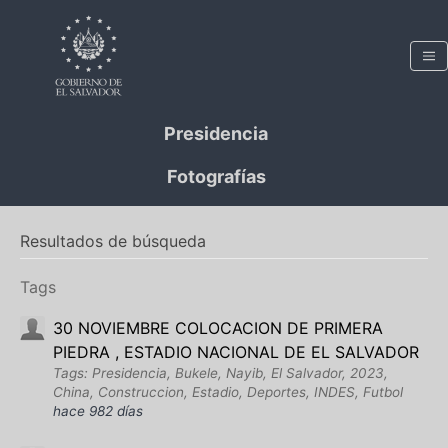
Presidencia
Fotografías
Resultados de búsqueda
Tags
30 NOVIEMBRE COLOCACION DE PRIMERA
PIEDRA , ESTADIO NACIONAL DE EL SALVADOR
Tags: Presidencia, Bukele, Nayib, El Salvador, 2023,
China, Construccion, Estadio, Deportes, INDES, Futbol
hace 982 días