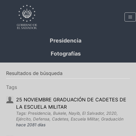
Presidencia
Fotografías
Resultados de búsqueda
Tags
25 NOVIEMBRE GRADUACIÓN DE CADETES DE
LA ESCUELA MILITAR
Tags: Presidencia, Bukele, Nayib, El Salvador, 2020,
Ejército, Defensa, Cadetes, Escuela Militar, Graduación
hace 2081 días