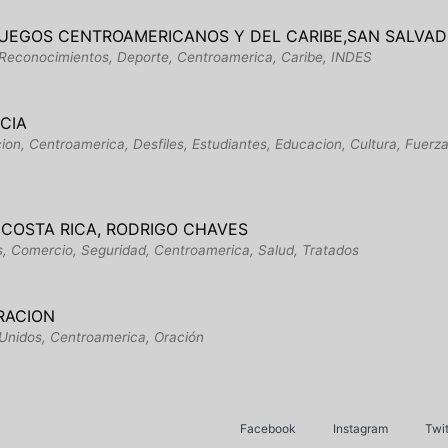
JUEGOS CENTROAMERICANOS Y DEL CARIBE,SAN SALVAD
, Reconocimientos, Deporte, Centroamerica, Caribe, INDES
CIA
cion, Centroamerica, Desfiles, Estudiantes, Educacion, Cultura, Fuer
E COSTA RICA, RODRIGO CHAVES
os, Comercio, Seguridad, Centroamerica, Salud, Tratados
RACION
 Unidos, Centroamerica, Oración
Facebook
Instagram
Twit