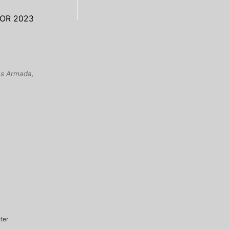
OR 2023
zas Armada,
ter