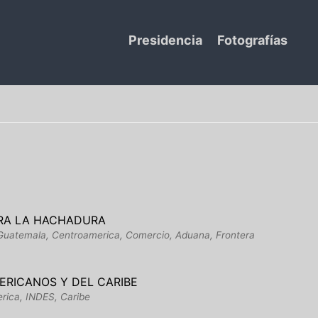
Presidencia
Fotografías
ERA LA HACHADURA
, Guatemala, Centroamerica, Comercio, Aduana, Frontera
ERICANOS Y DEL CARIBE
rica, INDES, Caribe