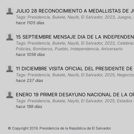
JULIO 28 RECONOCIMIENTO A MEDALLISTAS DE 
Tags: Presidencia, Bukele, Nayib, El Salvador, 2023, Juegos
hace 1105 días
15 SEPTIEMBRE MENSAJE DIA DE LA INDEPENDEN
Tags: Presidencia, Bukele, Nayib, El Salvador, 2023, Celebra
Policias, Bomberos, Pueblo, Independencia, Aniversario
hace 1056 días
11 DICIEMBRE VISITA OFICIAL DEL PRESIDENTE D
Tags: Presidencia, Bukele, Nayib, El Salvador, 2025, Negoci
hace 237 días
ENERO 19 PRIMER DESAYUNO NACIONAL DE LA O
Tags: Presidencia, Bukele, Nayib, El Salvador, 2025, Estados
hace 199 días
© Copyright 2019. Presidencia de la República de El Salvador.