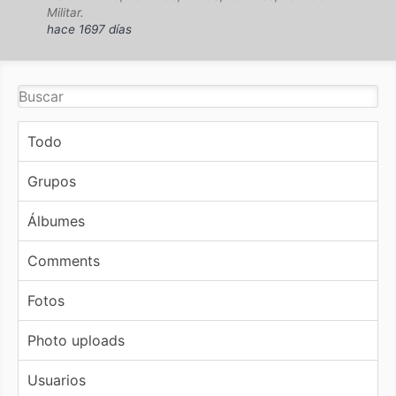
Militar.
hace 1697 días
Todo
Grupos
Álbumes
Comments
Fotos
Photo uploads
Usuarios