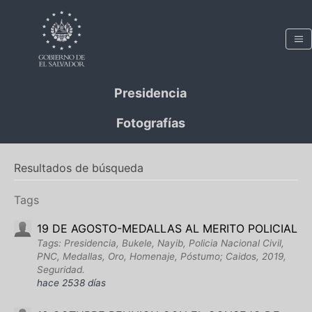
Presidencia
Fotografías
Resultados de búsqueda
Tags
19 DE AGOSTO-MEDALLAS AL MERITO POLICIAL
Tags: Presidencia, Bukele, Nayib, Policia Nacional Civil,
PNC, Medallas, Oro, Homenaje, Póstumo; Caidos, 2019,
Seguridad.
hace 2538 días