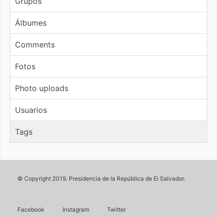
Grupos
Álbumes
Comments
Fotos
Photo uploads
Usuarios
Tags
© Copyright 2019. Presidencia de la República de El Salvador.
Facebook
Instagram
Twitter