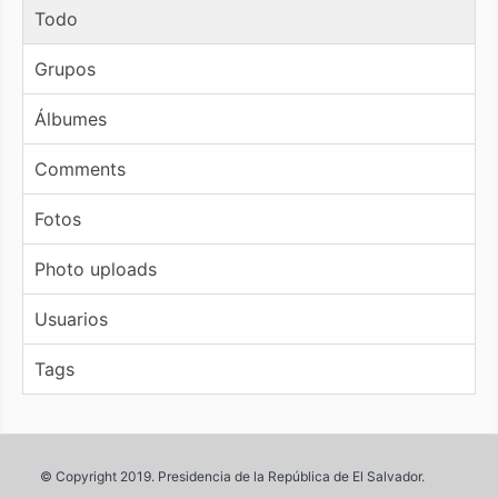
Todo
Grupos
Álbumes
Comments
Fotos
Photo uploads
Usuarios
Tags
© Copyright 2019. Presidencia de la República de El Salvador.