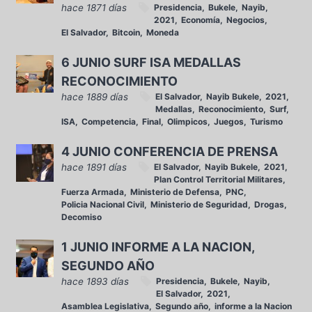
hace 1871 días
Presidencia
Bukele
Nayib
2021
Economía
Negocios
El Salvador
Bitcoin
Moneda
6 JUNIO SURF ISA MEDALLAS
RECONOCIMIENTO
hace 1889 días
El Salvador
Nayib Bukele
2021
Medallas
Reconocimiento
Surf
ISA
Competencia
Final
Olimpicos
Juegos
Turismo
4 JUNIO CONFERENCIA DE PRENSA
hace 1891 días
El Salvador
Nayib Bukele
2021
Plan Control Territorial Militares
Fuerza Armada
Ministerio de Defensa
PNC
Policia Nacional Civil
Ministerio de Seguridad
Drogas
Decomiso
1 JUNIO INFORME A LA NACION,
SEGUNDO AÑO
hace 1893 días
Presidencia
Bukele
Nayib
El Salvador
2021
Asamblea Legislativa
Segundo año
informe a la Nacion