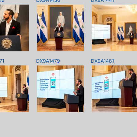
12
DX9A1436
DX9A1441
71
DX9A1479
DX9A1481