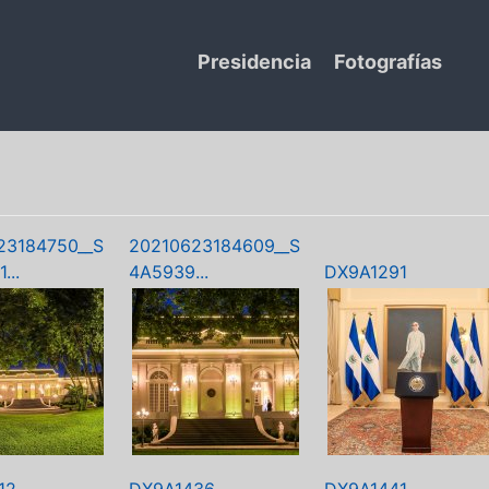
Presidencia
Fotografías
23184750__S
20210623184609__S
...
4A5939...
DX9A1291