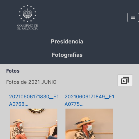
Presidencia
Fotografías
Fotos
Fotos de 2021 JUNIO
20210606171830__E1
20210606171849__E1
A0768...
A0775...