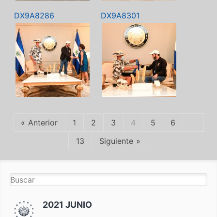
DX9A8286
DX9A8301
Anterior
1
2
3
4
5
6
...
13
Siguiente
2021 JUNIO