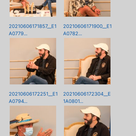
20210606171857__E1
20210606171900__E1
A0779...
A0782...
20210606172251__E1
20210606172304__E
A0794...
1A0801...