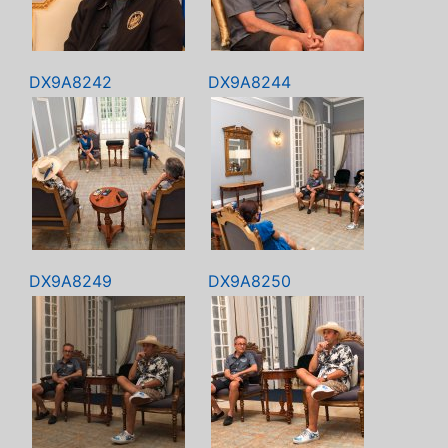
DX9A8242
DX9A8244
DX9A8249
DX9A8250