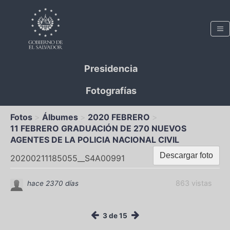
Presidencia
Fotografías
Fotos
Álbumes
2020 FEBRERO
11 FEBRERO GRADUACIÓN DE 270 NUEVOS
AGENTES DE LA POLICIA NACIONAL CIVIL
Descargar foto
20200211185055__S4A00991
863 vistas
hace 2370 días
3 de 15