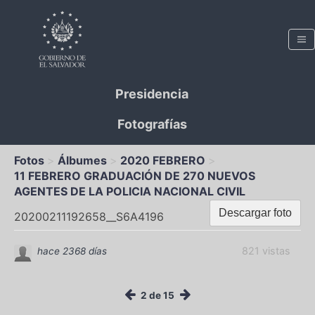
Presidencia
Fotografías
Fotos
Álbumes
2020 FEBRERO
11 FEBRERO GRADUACIÓN DE 270 NUEVOS
AGENTES DE LA POLICIA NACIONAL CIVIL
Descargar foto
20200211192658__S6A4196
821 vistas
hace 2368 días
2 de 15