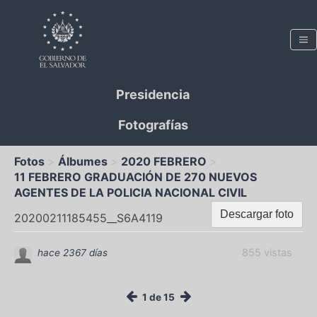
Presidencia
Fotografías
Fotos
Álbumes
2020 FEBRERO
11 FEBRERO GRADUACIÓN DE 270 NUEVOS
AGENTES DE LA POLICIA NACIONAL CIVIL
Descargar foto
20200211185455__S6A4119
855 vistas
hace 2367 días
1 de 15