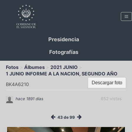
Presidencia
Fotografías
Fotos
Álbumes
2021 JUNIO
1 JUNIO INFORME A LA NACION, SEGUNDO AÑO
Descargar foto
BK4A6210
652 vistas
hace 1891 días
43 de 99