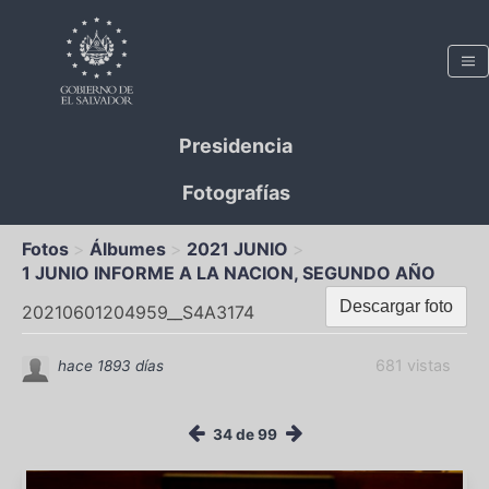
Presidencia
Fotografías
Fotos
Álbumes
2021 JUNIO
1 JUNIO INFORME A LA NACION, SEGUNDO AÑO
Descargar foto
20210601204959__S4A3174
681 vistas
hace 1893 días
34 de 99