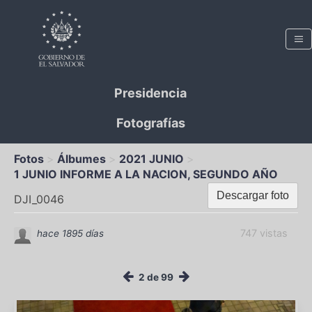
Presidencia
Fotografías
Fotos
Álbumes
2021 JUNIO
1 JUNIO INFORME A LA NACION, SEGUNDO AÑO
Descargar foto
DJI_0046
747 vistas
hace 1895 días
2 de 99