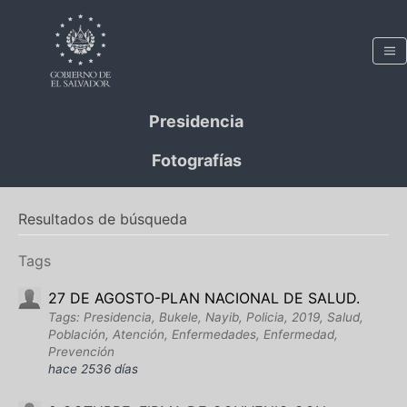
Presidencia
Fotografías
Resultados de búsqueda
Tags
27 DE AGOSTO-PLAN NACIONAL DE SALUD.
Tags: Presidencia, Bukele, Nayib, Policia, 2019, Salud,
Población, Atención, Enfermedades, Enfermedad,
Prevención
hace 2536 días